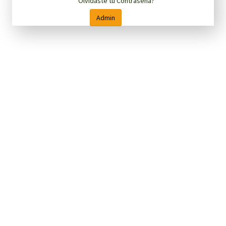
Olvidaste tu Contraseña?
Admin